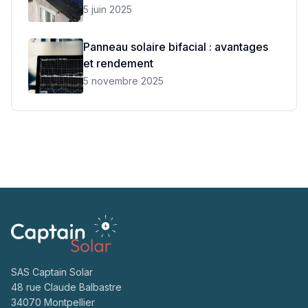
5 juin 2025
Panneau solaire bifacial : avantages
et rendement
5 novembre 2025
SAS Captain Solar
48 rue Claude Balbastre
34070 Montpellier