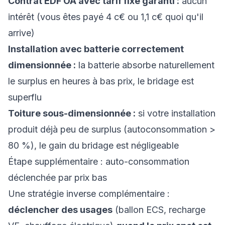
Contrat EDF OA avec tarif fixe garanti :
aucun
intérêt (vous êtes payé 4 c€ ou 1,1 c€ quoi qu'il
arrive)
Installation avec batterie correctement
dimensionnée :
la batterie absorbe naturellement
le surplus en heures à bas prix, le bridage est
superflu
Toiture sous-dimensionnée :
si votre installation
produit déjà peu de surplus (autoconsommation >
80 %), le gain du bridage est négligeable
Étape supplémentaire : auto-consommation
déclenchée par prix bas
Une stratégie inverse complémentaire :
déclencher des usages
(ballon ECS, recharge