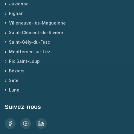
›
Juvignac
›
Pignan
›
Villeneuve-lès-Maguelone
›
Saint-Clément-de-Rivière
›
Saint-Gély-du-Fesc
›
Montferrier-sur-Lez
›
Pic Saint-Loup
›
Béziers
›
Sète
›
Lunel
Suivez-nous