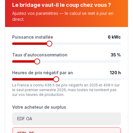
Le bridage vaut-il le coup chez vous ?
Ajustez vos paramètres — le calcul se met à jour en
direct.
Puissance installée
6
kWc
Taux d'autoconsommation
35
%
Heures de prix négatif par an
120
h
La France a connu 436 h de prix négatifs en 2025 et 408 h sur
le seul premier semestre 2026, mais toutes ne tombent pas
sur vos heures de production.
Votre acheteur de surplus
EDF OA