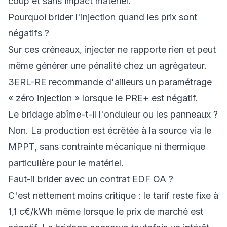
coup et sans impact matériel.
Pourquoi brider l'injection quand les prix sont
négatifs ?
Sur ces créneaux, injecter ne rapporte rien et peut
même générer une pénalité chez un agrégateur.
3ERL-RE recommande d'ailleurs un paramétrage
« zéro injection » lorsque le PRE+ est négatif.
Le bridage abîme-t-il l'onduleur ou les panneaux ?
Non. La production est écrêtée à la source via le
MPPT, sans contrainte mécanique ni thermique
particulière pour le matériel.
Faut-il brider avec un contrat EDF OA ?
C'est nettement moins critique : le tarif reste fixe à
1,1 c€/kWh même lorsque le prix de marché est