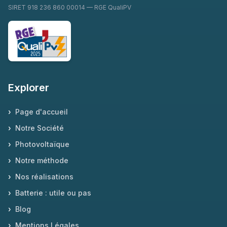
SIRET 918 236 860 00014 — RGE QualiPV
Explorer
›
Page d'accueil
›
Notre Société
›
Photovoltaïque
›
Notre méthode
›
Nos réalisations
›
Batterie : utile ou pas
›
Blog
›
Mentions Légales