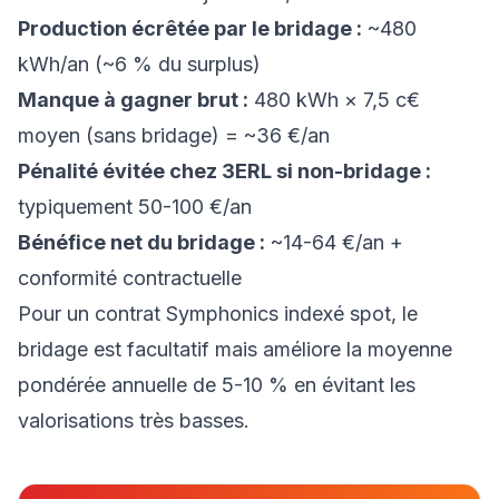
Production écrêtée par le bridage :
~480
kWh/an (~6 % du surplus)
Manque à gagner brut :
480 kWh × 7,5 c€
moyen (sans bridage) = ~36 €/an
Pénalité évitée chez 3ERL si non-bridage :
typiquement 50-100 €/an
Bénéfice net du bridage :
~14-64 €/an +
conformité contractuelle
Pour un contrat Symphonics indexé spot, le
bridage est facultatif mais améliore la moyenne
pondérée annuelle de 5-10 % en évitant les
valorisations très basses.