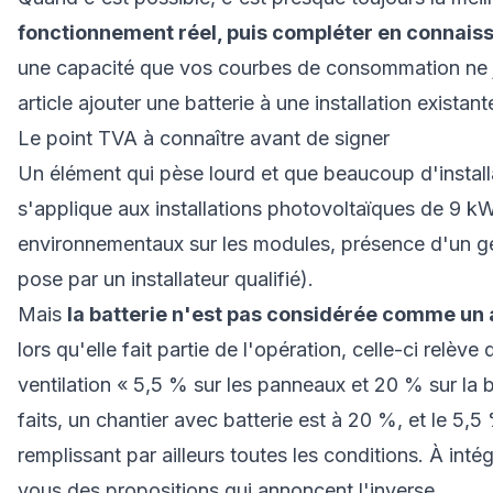
fonctionnement réel, puis compléter en connais
une capacité que vos courbes de consommation ne ju
article
ajouter une batterie à une installation existant
Le point TVA à connaître avant de signer
Un élément qui pèse lourd et que beaucoup d'install
s'applique aux installations photovoltaïques de 9 kW
environnementaux sur les modules, présence d'un ge
pose par un installateur qualifié).
Mais
la batterie n'est pas considérée comme un a
lors qu'elle fait partie de l'opération, celle-ci relèv
ventilation « 5,5 % sur les panneaux et 20 % sur la b
faits, un chantier avec batterie est à 20 %, et le 5,
remplissant par ailleurs toutes les conditions. À in
vous des propositions qui annoncent l'inverse.