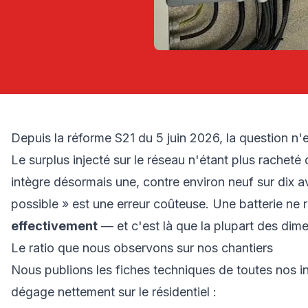
Depuis la réforme S21 du 5 juin 2026, la question n'es
Le surplus injecté sur le réseau n'étant plus racheté
intègre désormais une, contre environ neuf sur dix av
possible » est une erreur coûteuse. Une batterie ne 
effectivement
— et c'est là que la plupart des di
Le ratio que nous observons sur nos chantiers
Nous publions les fiches techniques de toutes nos ins
dégage nettement sur le résidentiel :