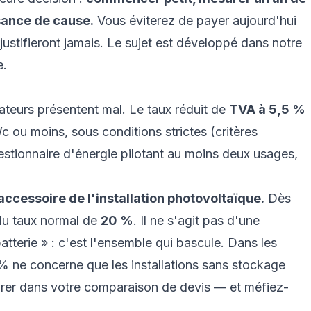
sance de cause.
Vous éviterez de payer aujourd'hui
stifieront jamais. Le sujet est développé dans notre
e
.
ateurs présentent mal. Le taux réduit de
TVA à 5,5 %
c ou moins, sous conditions strictes (critères
stionnaire d'énergie pilotant au moins deux usages,
ccessoire de l'installation photovoltaïque.
Dès
e du taux normal de
20 %
. Il ne s'agit pas d'une
atterie » : c'est l'ensemble qui bascule. Dans les
5 % ne concerne que les installations sans stockage
tégrer dans votre comparaison de devis — et méfiez-