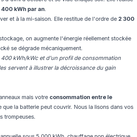
1 400 kWh par an
.
ver et à la mi-saison. Elle restitue de l'ordre de
2 300
t stockage, on augmente l'énergie réellement stockée
ocké se dégrade mécaniquement.
e 1 400 kWh/kWc et d'un profil de consommation
es servent à illustrer la décroissance du gain
panneaux mais votre
consommation entre le
 que la batterie peut couvrir. Nous la lisons dans vos
es trompeuses.
nnuelle sous 5 000 kWh, chauffage non électrique,