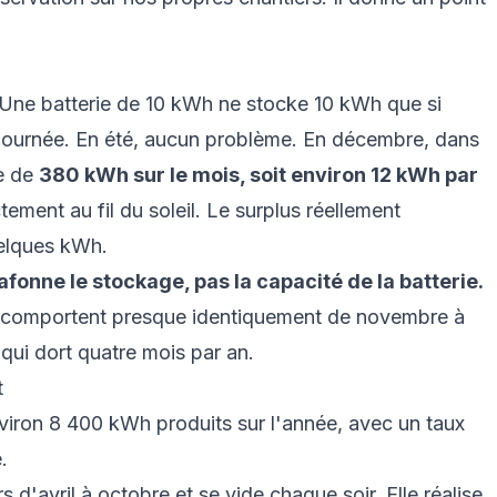
. Une batterie de 10 kWh ne stocke 10 kWh que si
 journée. En été, aucun problème. En décembre, dans
re de
380 kWh sur le mois, soit environ 12 kWh par
ent au fil du soleil. Le surplus réellement
uelques kWh.
lafonne le stockage, pas la capacité de la batterie.
e comportent presque identiquement de novembre à
qui dort quatre mois par an.
t
nviron 8 400 kWh produits sur l'année, avec un taux
.
 d'avril à octobre et se vide chaque soir. Elle réalise