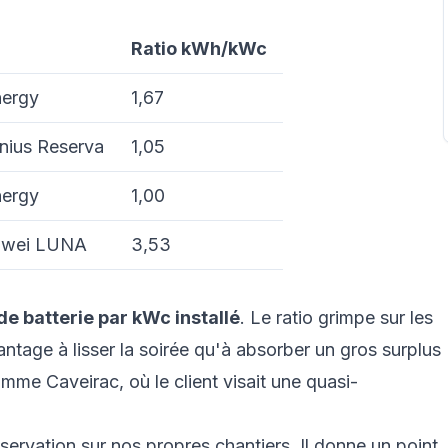
Ratio kWh/kWc
nergy
1,67
nius Reserva
1,05
nergy
1,00
awei LUNA
3,53
de batterie par kWc installé
. Le ratio grimpe sur les
ntage à lisser la soirée qu'à absorber un gros surplus
mme Caveirac, où le client visait une quasi-
bservation sur nos propres chantiers. Il donne un point