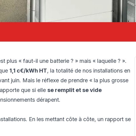
t plus « faut-il une batterie ? » mais « laquelle ? ».
 que
1,1 c€/kWh HT
, la totalité de nos installations en
ant juin. Mais le réflexe de prendre « la plus grosse
rapporte que si elle
se remplit et se vide
mensionnements dérapent.
tallations. En les mettant côte à côte, un rapport se