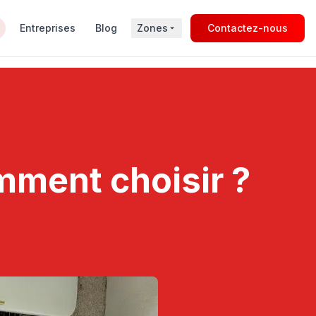
Entreprises
Blog
Zones
Contactez-nous
mment choisir ?