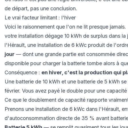
de départ, pas une conclusion.
Le vrai facteur limitant : l'hiver
Voici le raisonnement que l'on ne lit presque jamais
votre installation dégage 10 kWh de surplus dans la
l'Hérault, une installation de 6 kWc produit de l'ord
jour
— dont une grande partie est consommée directem
disponible pour charger la batterie tombe alors à q
Conséquence :
en hiver, c'est la production qui p
Une batterie de 10 kWh et une batterie de 5 kWh s
février. Vous avez payé le double pour une capacité 
Ce que le doublement de capacité rapporte vraimen
Prenons une installation de 6 kWc dans l'Hérault, e
d'autoconsommation directe de 35 % avant batterie
Batterie 5 kWh
— se remplit quasiment tous les jours