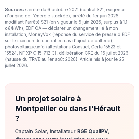
Sources :
arrêté du 6 octobre 2021 (contrat S21, exigence
d'origine de l'énergie stockée), arrêté du 1er juin 2026
modifiant l'arrêté S21 (en vigueur le 5 juin 2026, surplus à 1,1
c€/kWh), EDF OA — déclarer un changement lié à mon
installation, MoneyVox (réponse du service de presse d'EDF
sur le maintien du contrat en cas d'ajout de batterie),
photovoltaique.info (attestations Consuel, Cerfa 15523 et
15524, NF XP C 15-712-3), délibération CRE du 16 juillet 2026
(hausse du TRVE au 1er août 2026). Article mis à jour le 25
juillet 2026.
Un projet solaire à
Montpellier ou dans l'Hérault
?
Captain Solar, installateur
RGE QualiPV
,