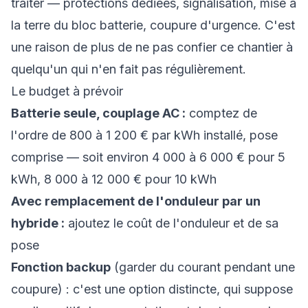
traiter — protections dédiées, signalisation, mise à
la terre du bloc batterie, coupure d'urgence. C'est
une raison de plus de ne pas confier ce chantier à
quelqu'un qui n'en fait pas régulièrement.
Le budget à prévoir
Batterie seule, couplage AC :
comptez de
l'ordre de 800 à 1 200 € par kWh installé, pose
comprise — soit environ 4 000 à 6 000 € pour 5
kWh, 8 000 à 12 000 € pour 10 kWh
Avec remplacement de l'onduleur par un
hybride :
ajoutez le coût de l'onduleur et de sa
pose
Fonction backup
(garder du courant pendant une
coupure) : c'est une option distincte, qui suppose