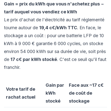
Gain = prix du kWh que vous n'achetez plus −
tarif auquel vous vendiez ce kWh
Le prix d'achat de l'électricité au tarif réglementé
tourne autour de
19,4 c€/kWh TTC
. En face, le
stockage a un coût : pour une batterie LFP de 10
kWh à 9 000 € garantie 6 000 cycles, on stocke
environ 54 000 kWh sur sa durée de vie, soit près
de
17 c€ par kWh stocké
. C'est ce seuil qu'il faut
franchir.
Gain par
Face aux ~17 c€
Votre tarif de
kWh
de coût de
rachat actuel
stocké
stockage