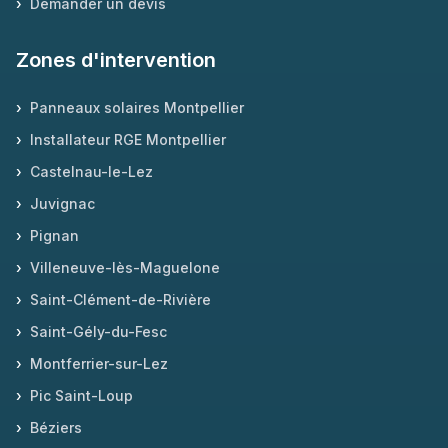
›
Demander un devis
Zones d'intervention
›
Panneaux solaires Montpellier
›
Installateur RGE Montpellier
›
Castelnau-le-Lez
›
Juvignac
›
Pignan
›
Villeneuve-lès-Maguelone
›
Saint-Clément-de-Rivière
›
Saint-Gély-du-Fesc
›
Montferrier-sur-Lez
›
Pic Saint-Loup
›
Béziers