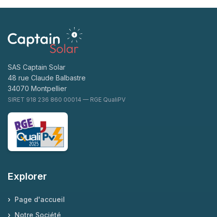
SAS Captain Solar
48 rue Claude Balbastre
34070 Montpellier
SIRET 918 236 860 00014 — RGE QualiPV
Explorer
›
Page d'accueil
›
Notre Société